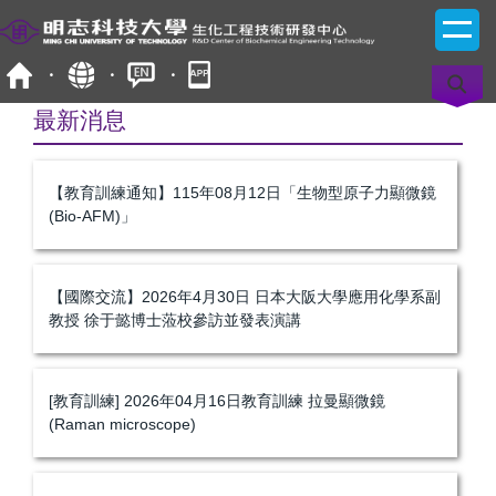
跳
到
主
要
內
最新消息
容
區
【教育訓練通知】115年08月12日「生物型原子力顯微鏡
(Bio-AFM)」
【國際交流】2026年4月30日 日本大阪大學應用化學系副
教授 徐于懿博士蒞校參訪並發表演講
[教育訓練] 2026年04月16日教育訓練 拉曼顯微鏡
(Raman microscope)