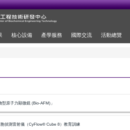
果
核心設備
產學服務
國際交流
活動總覽
原子力顯微鏡 (Bio-AFM)」
偵測雷射儀（CyFlow® Cube 8）教育訓練