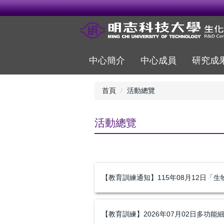
跳
到
主
要
內
容
中心簡介
中心成員
研究成
區
首頁
活動總覽
活動總覽
【教育訓練通知】115年08月12日「生物型
【教育訓練】2026年07月02日多功能細胞