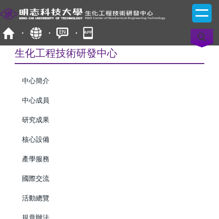
跳
到
主
要
內
生化工程技術研發中心
容
區
中心簡介
中心成員
研究成果
核心設備
產學服務
國際交流
活動總覽
規章辦法