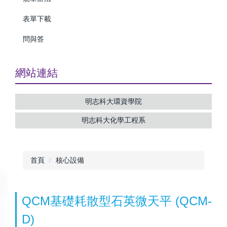
表單下載
問與答
網站連結
明志科大環資學院
明志科大化學工程系
首頁
核心設備
QCM基礎耗散型石英微天平 (QCM-
D)