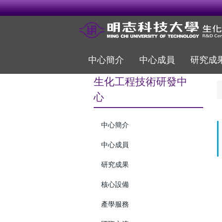
跳
到
主
要
內
容
中心簡介
中心成員
研究成
區
生化工程技術研發中
心
中心簡介
中心成員
研究成果
核心設備
產學服務