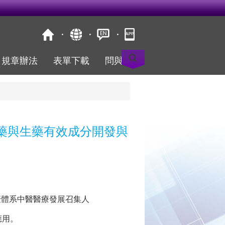
規章辦法
表單下載
問與答
中藥與生藥有效成分開發與
庚體系中醫醫療發展召集人
應用。